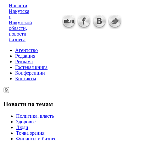
Новости
Иркутска
и
Иркутской
области,
новости
бизнеса
Агентство
Редакция
Реклама
Гостевая книга
Конференции
Контакты
Новости по темам
Политика, власть
Здоровье
Люди
Точка зрения
Финансы и бизнес