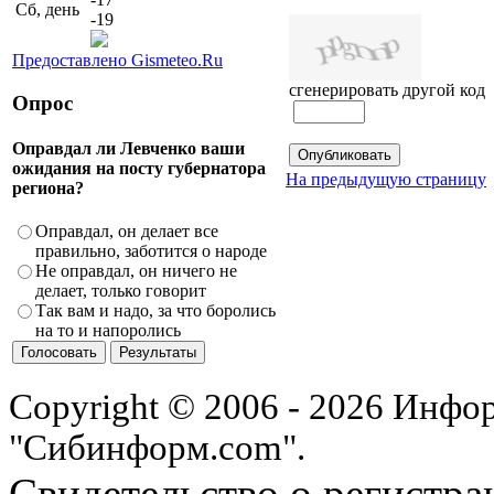
Сб, день
-19
Предоставлено Gismeteo.Ru
сгенерировать другой код
Опрос
Оправдал ли Левченко ваши
ожидания на посту губернатора
На предыдущую страницу
региона?
Оправдал, он делает все
правильно, заботится о народе
Не оправдал, он ничего не
делает, только говорит
Так вам и надо, за что боролись
на то и напоролись
Copyright © 2006 - 2026 Инфо
"Сибинформ.com".
Свидетельство о регистра