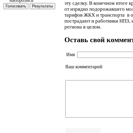
напоролись
эту сделку. В конечном итоге 
от изрядно подорожавшего мол
тарифов ЖКХ и транспорта в о
пострадают и работники НПЗ, и
региона в целом.
Оставь свой коммен
Имя
Ваш комментарий