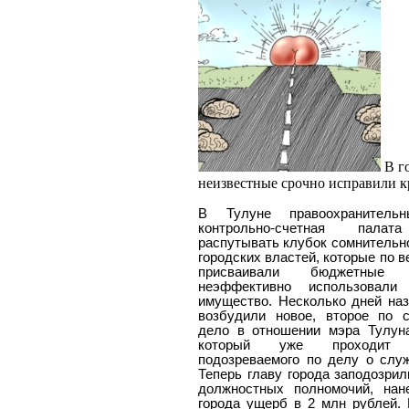
В г
неизвестные срочно исправили 
В Тулуне правоохранитель
контрольно-счетная палат
распутывать клубок сомнительн
городских властей, которые по 
присваивали бюджетные
неэффективно использовали 
имущество. Несколько дней на
возбудили новое, второе по с
дело в отношении мэра Тулун
который уже проходит
подозреваемого по делу о слу
Теперь главу города заподозри
должностных полномочий, на
города ущерб в 2 млн рублей.