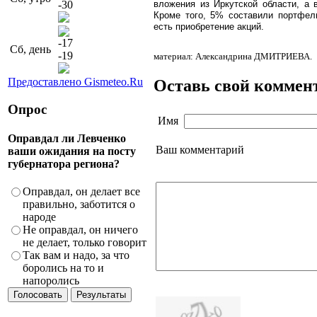
-30
вложения из Иркутской области, а
Кроме того, 5% составили портфел
есть приобретение акций.
-17
Сб, день
-19
материал: Александрина ДМИТРИЕВА.
Предоставлено Gismeteo.Ru
Оставь свой коммен
Опрос
Имя
Оправдал ли Левченко
Ваш комментарий
ваши ожидания на посту
губернатора региона?
Оправдал, он делает все
правильно, заботится о
народе
Не оправдал, он ничего
не делает, только говорит
Так вам и надо, за что
боролись на то и
напоролись