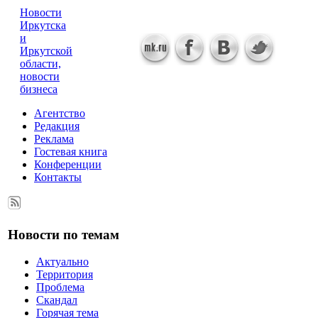
Новости
Иркутска
и
Иркутской
области,
новости
бизнеса
Агентство
Редакция
Реклама
Гостевая книга
Конференции
Контакты
Новости по темам
Актуально
Территория
Проблема
Скандал
Горячая тема