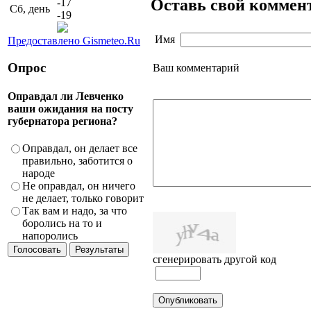
Оставь свой коммен
-17
Сб, день
-19
Имя
Предоставлено Gismeteo.Ru
Опрос
Ваш комментарий
Оправдал ли Левченко
ваши ожидания на посту
губернатора региона?
Оправдал, он делает все
правильно, заботится о
народе
Не оправдал, он ничего
не делает, только говорит
Так вам и надо, за что
боролись на то и
напоролись
сгенерировать другой код