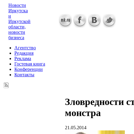
Новости
Иркутска
и
Иркутской
области,
новости
бизнеса
Агентство
Редакция
Реклама
Гостевая книга
Конференции
Контакты
Зловредности с
монстра
21.05.2014