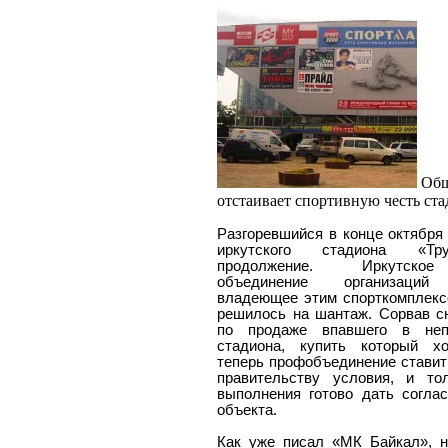
Общ
отстаивает спортивную честь ст
Разгоревшийся в конце октября
иркутского стадиона «Тр
продолжение. Иркутско
объединение организаций
владеющее этим спорткомплекс
решилось на шантаж. Сорвав с
по продаже впавшего в неп
стадиона, купить который хо
теперь профобъединение ставит
правительству условия, и то
выполнения готово дать согла
объекта.
Как уже писал «МК Байкал», 