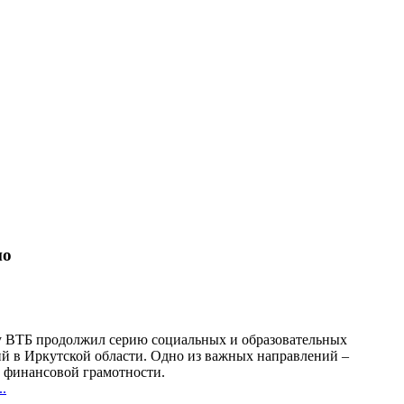
но
у ВТБ продолжил серию социальных и образовательных
й в Иркутской области. Одно из важных направлений –
финансовой грамотности.
.