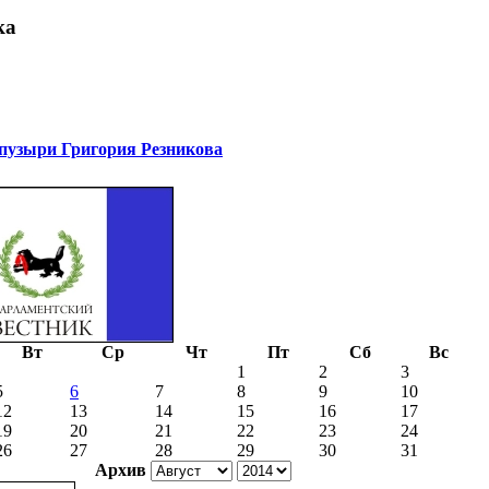
ка
узыри Григория Резникова
Вт
Ср
Чт
Пт
Сб
Вс
1
2
3
5
6
7
8
9
10
12
13
14
15
16
17
19
20
21
22
23
24
26
27
28
29
30
31
Архив