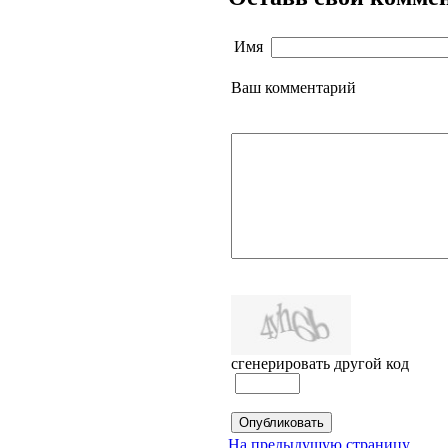
Имя
Ваш комментарий
сгенерировать другой код
На предыдущую страницу