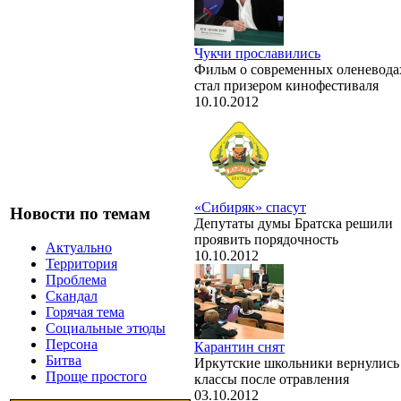
Чукчи прославились
Фильм о современных оленевода
стал призером кинофестиваля
10.10.2012
«Сибиряк» спасут
Новости по темам
Депутаты думы Братска решили
проявить порядочность
Актуально
10.10.2012
Территория
Проблема
Скандал
Горячая тема
Социальные этюды
Персона
Карантин снят
Битва
Иркутские школьники вернулись
Проще простого
классы после отравления
03.10.2012