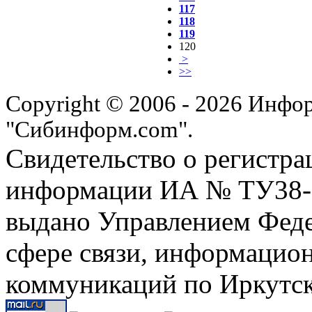
117
118
119
120
>
>>
Copyright © 2006 - 2026 Инфо
"Сибинформ.com".
Свидетельство о регистра
информации ИА № ТУ38-00
выдано Управлением Феде
сфере связи, информацио
коммуникаций по Иркутск