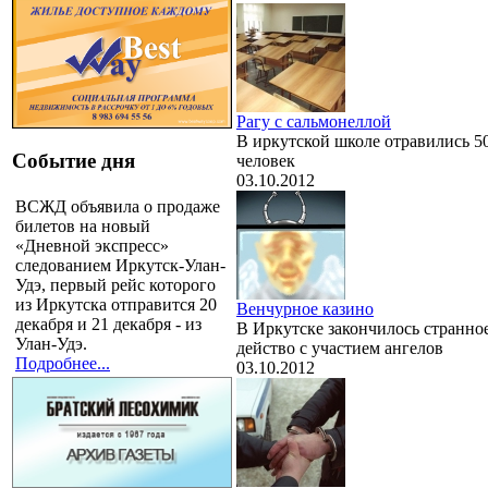
Рагу с сальмонеллой
В иркутской школе отравились 5
Событие дня
человек
03.10.2012
ВСЖД объявила о продаже
билетов на новый
«Дневной экспресс»
следованием Иркутск-Улан-
Удэ, первый рейс которого
из Иркутска отправится 20
Венчурное казино
декабря и 21 декабря - из
В Иркутске закончилось странно
Улан-Удэ.
действо с участием ангелов
Подробнее...
03.10.2012