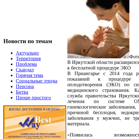
Новости по темам
Актуально
Фото
Территория
В Иркутской области расширился
Проблема
к бесплатной процедуре ЭКО
Скандал
В Приангарье с 2014 года р
Горячая тема
показаний к процедуре экс
Социальные этюды
оплодотворения (ЭКО) по сис
Персона
медицинского страхования. К
Битва
служба правительства Иркутско
Проще простого
лечения по системе 
гинекологические заболевания,
причиной бесплодия, эндокр
заболевания у мужчин, не тр
материала.
«Появилась возможно