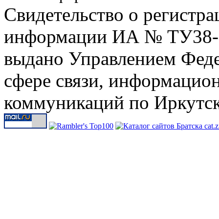
Свидетельство о регистра
информации ИА № ТУ38-00
выдано Управлением Феде
сфере связи, информацио
коммуникаций по Иркутск