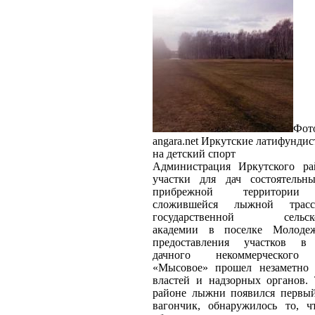
Фото
angara.net
Иркутские латифундис
на детский спорт
Администрация Иркутского ра
участки для дач состоятельн
прибрежной территории 
сложившейся лыжной трас
государственной сельскох
академии в поселке Молоде
предоставления участков в 
дачного некоммерческого 
«Мысовое» прошел незаметно 
властей и надзорных органов. 
районе лыжни появился первы
вагончик, обнаружилось то, 