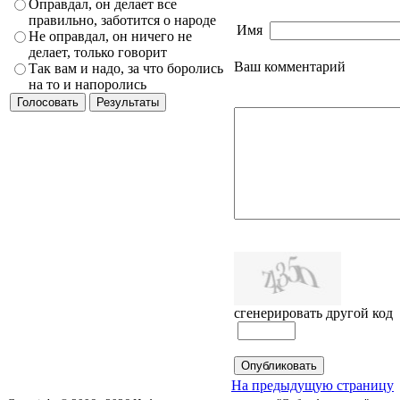
Оправдал, он делает все
правильно, заботится о народе
Имя
Не оправдал, он ничего не
делает, только говорит
Ваш комментарий
Так вам и надо, за что боролись
на то и напоролись
сгенерировать другой код
На предыдущую страницу