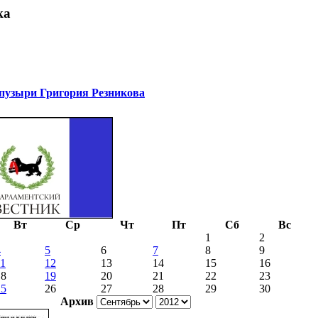
ка
узыри Григория Резникова
Вт
Ср
Чт
Пт
Сб
Вс
1
2
4
5
6
7
8
9
11
12
13
14
15
16
18
19
20
21
22
23
25
26
27
28
29
30
Архив