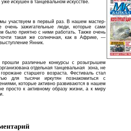
о уже искушен в танцевальном искусстве.
мы участвуем в первый раз. В нашем мастер-
ие очень зажигательные люди, которые сами
ам было приятно с ними работать. Также очень
почти такая же солнечная, как в Африке, —
выступление Янник.
 прошли различные конкурсы с розыгрышем
 организована отдельная танцевальная
зона, не
 горожане старшего возраста. Фестиваль стал
стью для тысячи иркутян познакомиться с
ениями, которые активно развиваются в нашем
не просто к активному образу жизни, а к миру
и.
мментарий