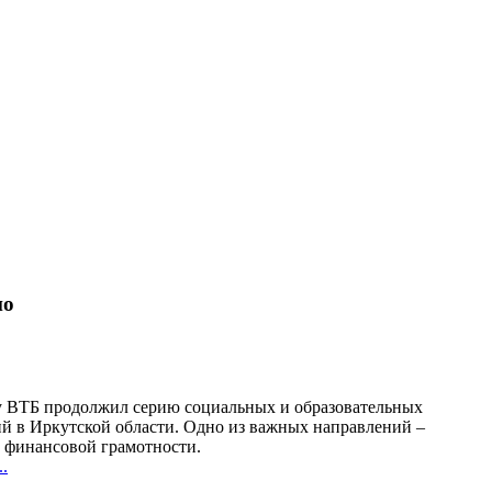
но
у ВТБ продолжил серию социальных и образовательных
й в Иркутской области. Одно из важных направлений –
финансовой грамотности.
.