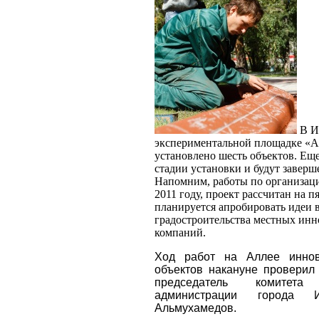
В И
экспериментальной площадке «А
установлено шесть объектов. Еще
стадии установки и будут заверш
Напомним, работы по организаци
2011 году, проект рассчитан на пя
планируется апробировать идеи 
градостроительства местных ин
компаний.
Ход работ на Аллее иннов
объектов накануне проверил 
председатель комитет
администрации города И
Альмухамедов.