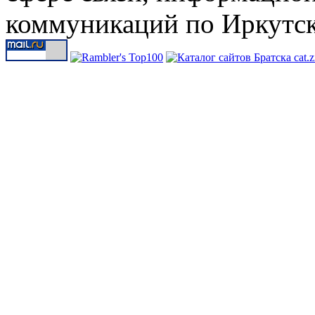
коммуникаций по Иркутск