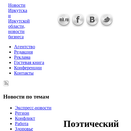
Новости
Иркутска
и
Иркутской
области,
новости
бизнеса
Агентство
Редакция
Реклама
Гостевая книга
Конференции
Контакты
Новости по темам
Экспресс-новости
Регион
Конфликт
Поэтический
Работа
Здоровье