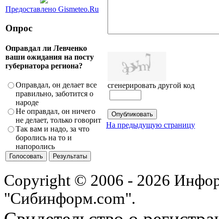
Предоставлено Gismeteo.Ru
Опрос
Оправдал ли Левченко
ваши ожидания на посту
губернатора региона?
Оправдал, он делает все
сгенерировать другой код
правильно, заботится о
народе
Не оправдал, он ничего
не делает, только говорит
На предыдущую страницу
Так вам и надо, за что
боролись на то и
напоролись
Copyright © 2006 - 2026 Инфо
"Сибинформ.com".
Свидетельство о регистра