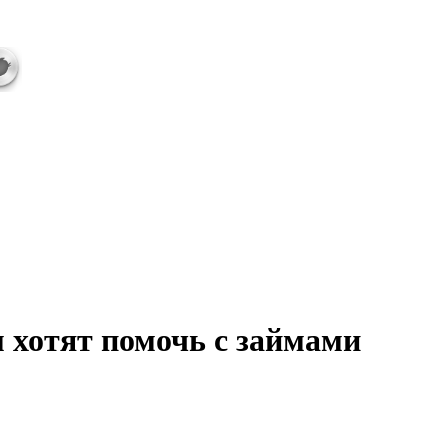
 хотят помочь с займами