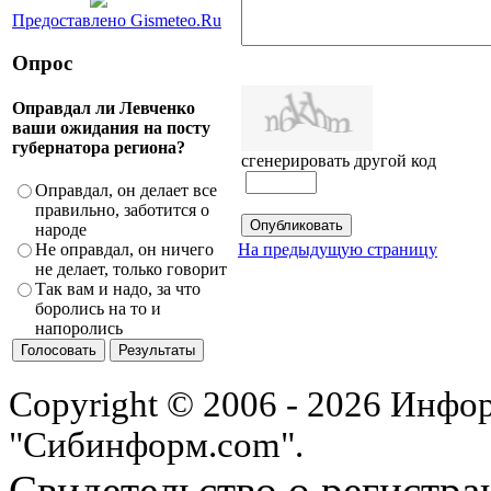
Предоставлено Gismeteo.Ru
Опрос
Оправдал ли Левченко
ваши ожидания на посту
губернатора региона?
сгенерировать другой код
Оправдал, он делает все
правильно, заботится о
народе
На предыдущую страницу
Не оправдал, он ничего
не делает, только говорит
Так вам и надо, за что
боролись на то и
напоролись
Copyright © 2006 - 2026 Инфо
"Сибинформ.com".
Свидетельство о регистра