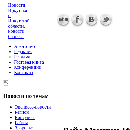
Новости
Иркутска
и
Иркутской
области,
новости
бизнеса
Агентство
Редакция
Реклама
Гостевая книга
Конференции
Контакты
Новости по темам
Экспресс-новости
Регион
Конфликт
Работа
Здоровье